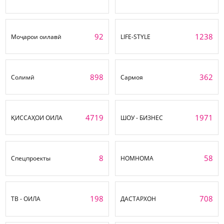
92
1238
Моҷарои оилавӣ
LIFE-STYLE
898
362
Солимӣ
Сармоя
4719
1971
ҚИССАҲОИ ОИЛА
ШОУ - БИЗНЕС
8
58
Спецпроекты
НОМНОМА
198
708
ТВ - ОИЛА
ДАСТАРХОН