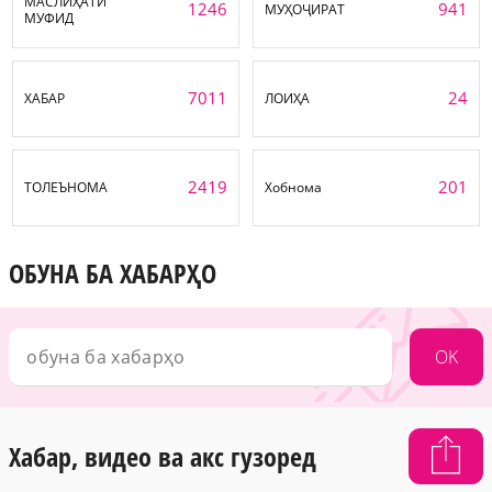
МАСЛИҲАТИ
1246
941
МУҲОҶИРАТ
МУФИД
7011
24
ХАБАР
ЛОИҲА
2419
201
ТОЛЕЪНОМА
Хобнома
ОБУНА БА ХАБАРҲО
OK
Хабар, видео ва акс гузоред