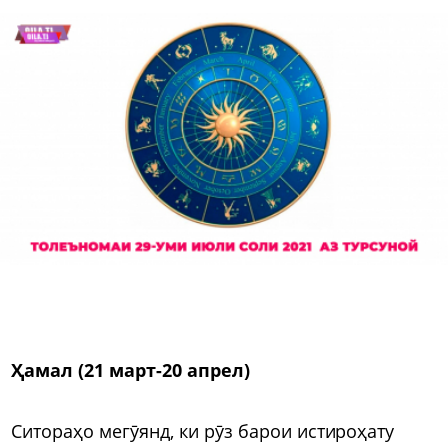
Ҳамал (21 март-20 апрел)
Ситораҳо мегӯянд, ки рӯз барои истироҳату