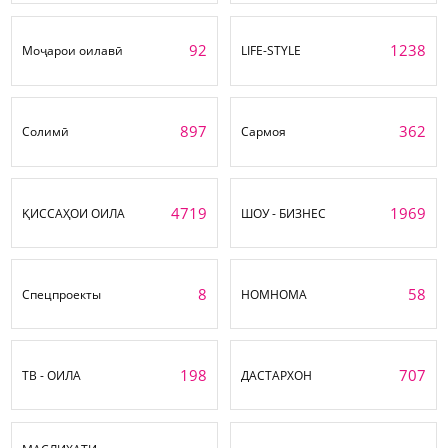
92
1238
Моҷарои оилавӣ
LIFE-STYLE
897
362
Солимӣ
Сармоя
4719
1969
ҚИССАҲОИ ОИЛА
ШОУ - БИЗНЕС
8
58
Спецпроекты
НОМНОМА
198
707
ТВ - ОИЛА
ДАСТАРХОН