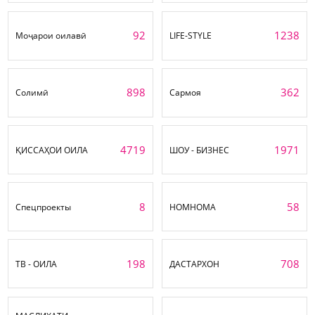
92
1238
Моҷарои оилавӣ
LIFE-STYLE
898
362
Солимӣ
Сармоя
4719
1971
ҚИССАҲОИ ОИЛА
ШОУ - БИЗНЕС
8
58
Спецпроекты
НОМНОМА
198
708
ТВ - ОИЛА
ДАСТАРХОН