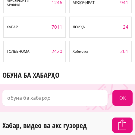
МАСЛИҲАТИ
1246
941
МУҲОҶИРАТ
МУФИД
7011
24
ХАБАР
ЛОИҲА
2420
201
ТОЛЕЪНОМА
Хобнома
ОБУНА БА ХАБАРҲО
OK
Хабар, видео ва акс гузоред