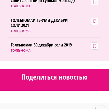
Соли паланг киро хушбахт месозад?
ТОЛЕЪНОМА
ТОЛЕЪНОМАИ 15-УМИ ДЕКАБРИ
СОЛИ 2021
ТОЛЕЪНОМА
Толеъномаи 30 декабри соли 2019
ТОЛЕЪНОМА
Поделиться новостью