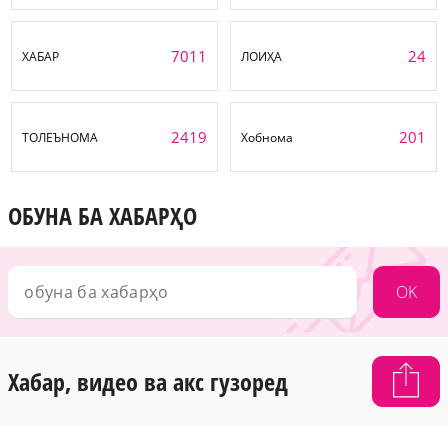
7011
24
ХАБАР
ЛОИҲА
2419
201
ТОЛЕЪНОМА
Хобнома
ОБУНА БА ХАБАРҲО
OK
Хабар, видео ва акс гузоред