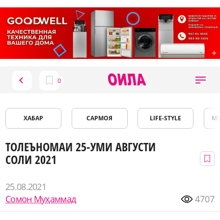
ХАБАР
САРМОЯ
LIFE-STYLE
М
ТОЛЕЪНОМАИ 25-УМИ АВГУСТИ
СОЛИ 2021
25.08.2021
Сомон Муҳаммад
4707