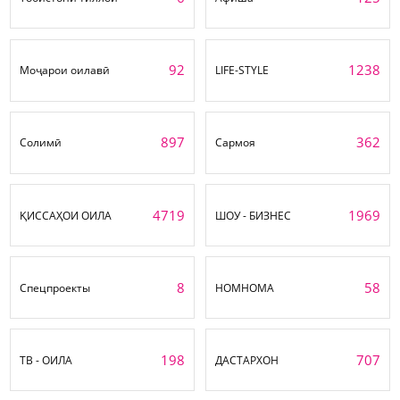
92
1238
Моҷарои оилавӣ
LIFE-STYLE
897
362
Солимӣ
Сармоя
4719
1969
ҚИССАҲОИ ОИЛА
ШОУ - БИЗНЕС
8
58
Спецпроекты
НОМНОМА
198
707
ТВ - ОИЛА
ДАСТАРХОН