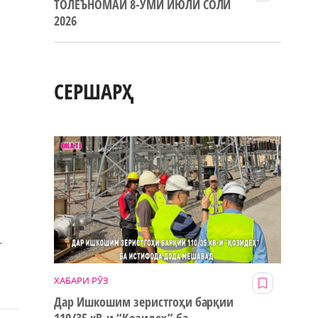
ТОЛЕЪНОМАИ 8-УМИ ИЮЛИ СОЛИ
и
2026
СЕРШАРҲ
т
ХАБАРИ РӮЗ
Дар Ишкошим зеристгоҳи барқии