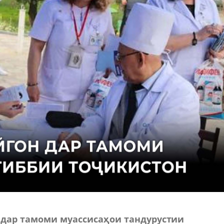
:00 дар тамоми муассисаҳои тандурустии