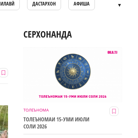
ОИЛАВӢ
ДАСТАРХОН
АФИША
▼
СЕРХОНАНДА
ТОЛЕЪНОМА
ТОЛЕЪНОМАИ 15-УМИ ИЮЛИ
СОЛИ 2026