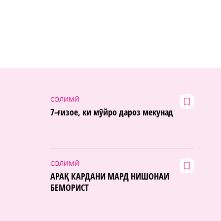
СОЛИМӢ
7-ғизое, ки мӯйро дароз мекунад
СОЛИМӢ
АРАҚ КАРДАНИ МАРД НИШОНАИ
БЕМОРИСТ