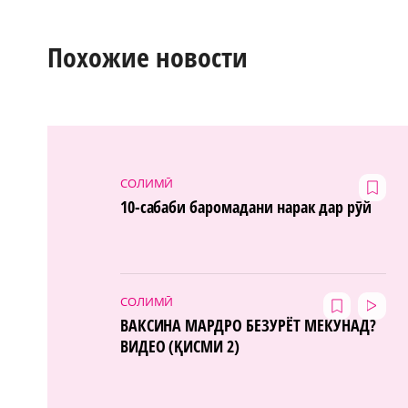
Похожие новости
СОЛИМӢ
10-сабаби баромадани нарак дар рӯй
СОЛИМӢ
ВАКСИНА МАРДРО БЕЗУРЁТ МЕКУНАД?
ВИДЕО (ҚИСМИ 2)