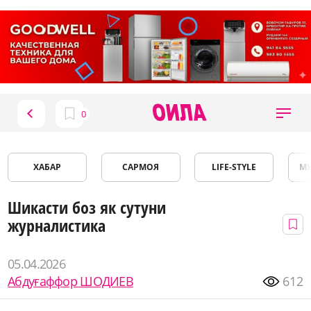
ХАБАР
САРМОЯ
LIFE-STYLE
М
Шикасти боз як сутуни
журналистика
05.04.2026
Абдуғаффор ШОДИЕВ
612