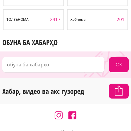
2417
201
ТОЛЕЪНОМА
Хобнома
ОБУНА БА ХАБАРҲО
OK
Хабар, видео ва акс гузоред