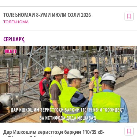
ТОЛЕЪНОМАИ 8-УМИ ИЮЛИ СОЛИ 2026
ТОЛЕЪНОМА
СЕРШАРҲ
Дар Ишкошим зеристгоҳи барқии 110/35 кВ-