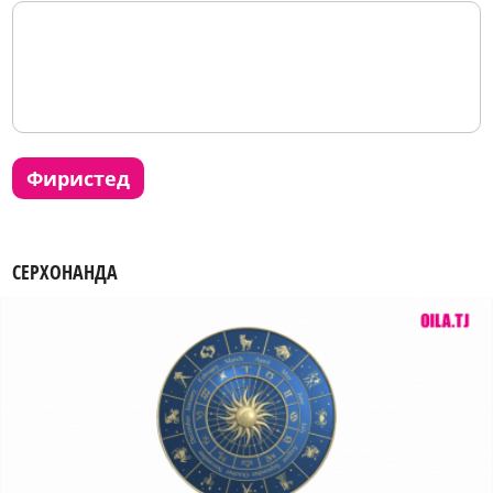
фиристед
СЕРХОНАНДА