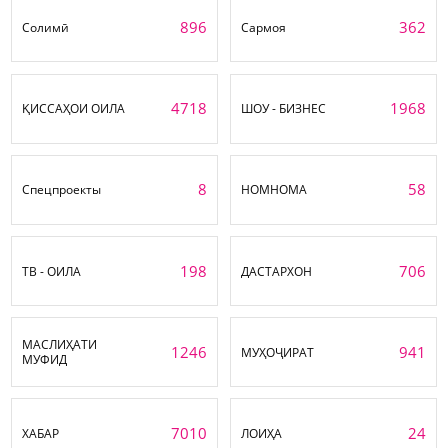
896
362
Солимӣ
Сармоя
4718
1968
ҚИССАҲОИ ОИЛА
ШОУ - БИЗНЕС
8
58
Спецпроекты
НОМНОМА
198
706
ТВ - ОИЛА
ДАСТАРХОН
МАСЛИҲАТИ
1246
941
МУҲОҶИРАТ
МУФИД
7010
24
ХАБАР
ЛОИҲА