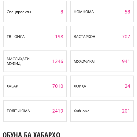
8
58
Спецпроекты
НОМНОМА
198
707
ТВ - ОИЛА
ДАСТАРХОН
МАСЛИҲАТИ
1246
941
МУҲОҶИРАТ
МУФИД
7010
24
ХАБАР
ЛОИҲА
2419
201
ТОЛЕЪНОМА
Хобнома
ОБУНА БА ХАБАРҲО