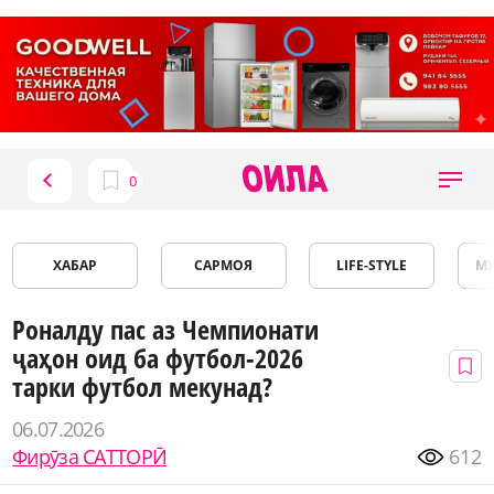
ХАБАР
САРМОЯ
LIFE-STYLE
М
Роналду пас аз Чемпионати
ҷаҳон оид ба футбол-2026
тарки футбол мекунад?
06.07.2026
Фирӯза САТТОРӢ
612