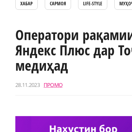
ХАБАР
САРМОЯ
LIFE-STYLE
МУҲО
Оператори рақамии
Яндекс Плюс дар Т
медиҳад
28.11.2023
ПРОМО