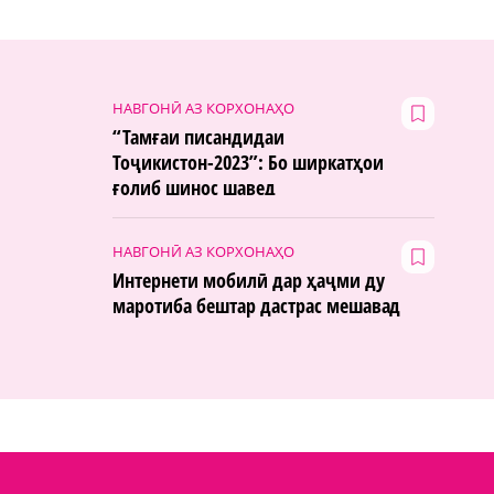
НАВГОНӢ АЗ КОРХОНАҲО
“Тамғаи писандидаи
Тоҷикистон-2023”: Бо ширкатҳои
ғолиб шинос шавед
НАВГОНӢ АЗ КОРХОНАҲО
Интернети мобилӣ дар ҳаҷми ду
маротиба бештар дастрас мешавад