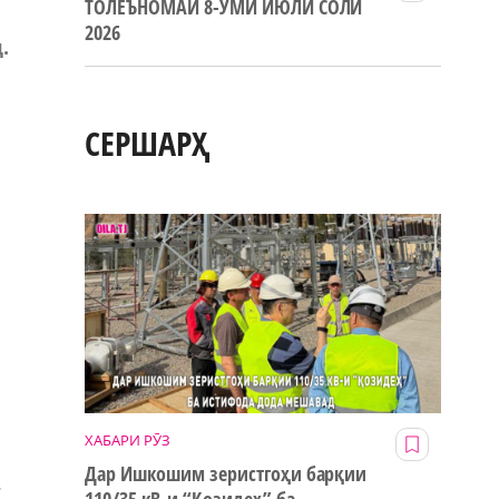
ТОЛЕЪНОМАИ 8-УМИ ИЮЛИ СОЛИ
2026
.
а
СЕРШАРҲ
ХАБАРИ РӮЗ
Дар Ишкошим зеристгоҳи барқии
.