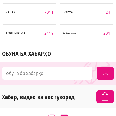
7011
24
ХАБАР
ЛОИҲА
2419
201
ТОЛЕЪНОМА
Хобнома
ОБУНА БА ХАБАРҲО
OK
Хабар, видео ва акс гузоред