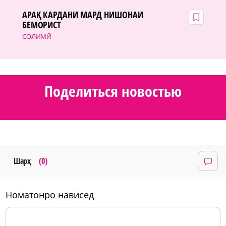
АРАҚ КАРДАНИ МАРД НИШОНАИ
БЕМОРИСТ
СОЛИМӢ
Поделиться новостью
Шарҳ
(0)
номатонро нависед