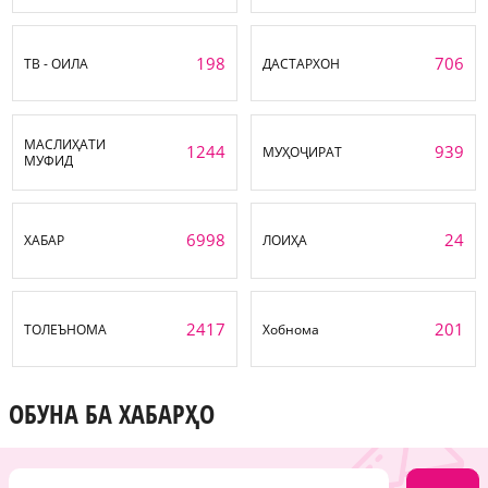
198
706
ТВ - ОИЛА
ДАСТАРХОН
МАСЛИҲАТИ
1244
939
МУҲОҶИРАТ
МУФИД
6998
24
ХАБАР
ЛОИҲА
2417
201
ТОЛЕЪНОМА
Хобнома
ОБУНА БА ХАБАРҲО