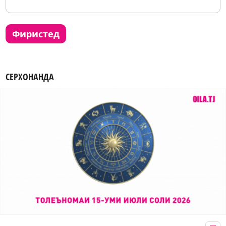
фиристед
СЕРХОНАНДА