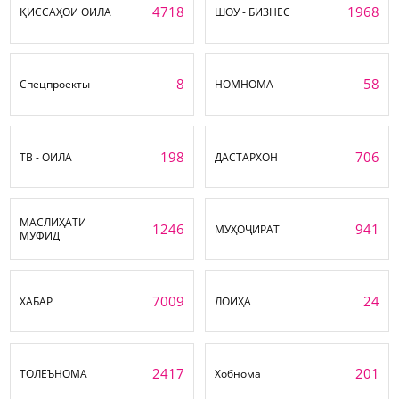
4718
1968
ҚИССАҲОИ ОИЛА
ШОУ - БИЗНЕС
8
58
Спецпроекты
НОМНОМА
198
706
ТВ - ОИЛА
ДАСТАРХОН
МАСЛИҲАТИ
1246
941
МУҲОҶИРАТ
МУФИД
7009
24
ХАБАР
ЛОИҲА
2417
201
ТОЛЕЪНОМА
Хобнома