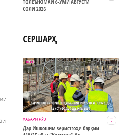
ТОЛЕЪНОМАИ 6-УМИ АВГУСТИ
СОЛИ 2026
СЕРШАРҲ
мии
ХАБАРИ РӮЗ
фзи
Дар Ишкошим зеристгоҳи барқии