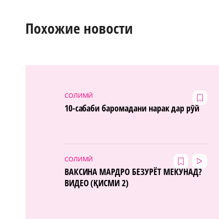
Похожие новости
СОЛИМӢ
10-сабаби баромадани нарак дар рӯй
СОЛИМӢ
ВАКСИНА МАРДРО БЕЗУРЁТ МЕКУНАД?
ВИДЕО (ҚИСМИ 2)