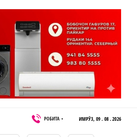
РОБИТА
ИМРӮЗ,
09 . 08 . 2026
▼