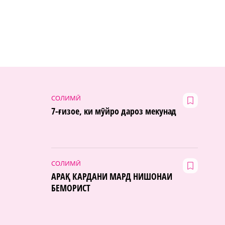
СОЛИМӢ
7-ғизое, ки мӯйро дароз мекунад
СОЛИМӢ
АРАҚ КАРДАНИ МАРД НИШОНАИ
БЕМОРИСТ