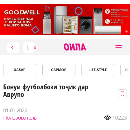
ХАБАР
САРМОЯ
LIFE-STYLE
М
Бонуи футболбози тоҷик дар
Аврупо
01.01.2022
Пользователь
10223