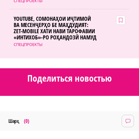
СПЕЦПРОЕКТЫ
YOUTUBE, СОМОНАҲОИ ИҶТИМОӢ
ВА МЕСЕНҶЕРҲО БЕ МАҲДУДИЯТ:
ZET-MOBILE ХАТИ НАВИ ТАРОФАВИИ
«ИНТИХОБ»-РО РОҲАНДОЗӢ НАМУД
СПЕЦПРОЕКТЫ
Поделиться новостью
Шарҳ
(0)