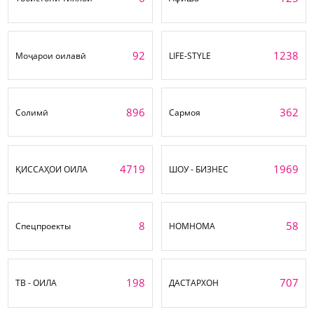
92
1238
Моҷарои оилавӣ
LIFE-STYLE
896
362
Солимӣ
Сармоя
4719
1969
ҚИССАҲОИ ОИЛА
ШОУ - БИЗНЕС
8
58
Спецпроекты
НОМНОМА
198
707
ТВ - ОИЛА
ДАСТАРХОН