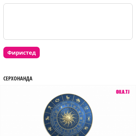
фиристед
СЕРХОНАНДА