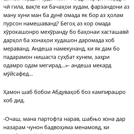
чӣ гила, вақте ки бачаҳои худам, фарзандони аз
ману хуни ман ба дунё омада як бор аз ҳолам
пурсон намешаванд? Бегоҳ аз кор омада
хӯрокашонро мехӯранду бо баҳонаи хасташавӣ
дарҳол ба хонаҳои худашон даромада хоб
мераванд. Андеша намекунанд, ки як дам бо
падарамон нишаста суҳбат кунем, заҳри
одамро одам мегирад…»- андеша мекард
мӯйсафед…
Ҳамон шаб бобои Абдуваҳоб боз кампирашро
хоб дид.
-Очаш, мана партофта нарав, шабњо хона дар
назарам чунон бадвоҳима менамояд, ки