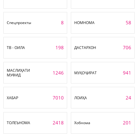
8
58
Спецпроекты
НОМНОМА
198
706
ТВ - ОИЛА
ДАСТАРХОН
МАСЛИҲАТИ
1246
941
МУҲОҶИРАТ
МУФИД
7010
24
ХАБАР
ЛОИҲА
2418
201
ТОЛЕЪНОМА
Хобнома