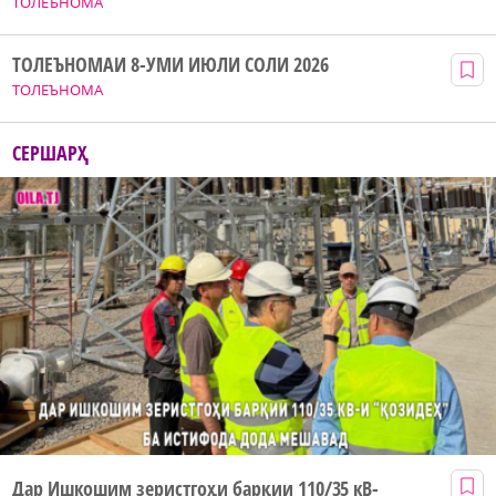
ТОЛЕЪНОМА
ТОЛЕЪНОМАИ 8-УМИ ИЮЛИ СОЛИ 2026
ТОЛЕЪНОМА
СЕРШАРҲ
Дар Ишкошим зеристгоҳи барқии 110/35 кВ-