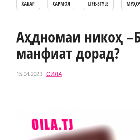
ХАБАР
САРМОЯ
LIFE-STYLE
МУҲО
Аҳдномаи никоҳ –Б
манфиат дорад?
15.04.2023
ОИЛА