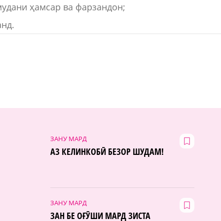
мудани ҳамсар ва фарзандон;
нд.
ЗАНУ МАРД
АЗ КЕЛИНКОБӢ БЕЗОР ШУДАМ!
ЗАНУ МАРД
ЗАН БЕ ОҒӮШИ МАРД ЗИСТА