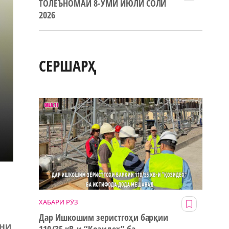
ТОЛЕЪНОМАИ 8-УМИ ИЮЛИ СОЛИ
2026
СЕРШАРҲ
ХАБАРИ РӮЗ
Дар Ишкошим зеристгоҳи барқии
они