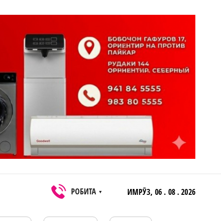
РОБИТА
ИМРӮЗ,
06 . 08 . 2026
▼