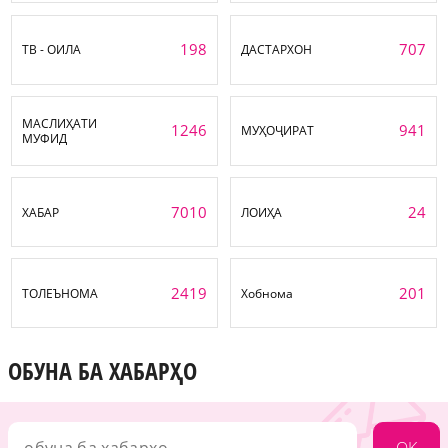
198
707
ТВ - ОИЛА
ДАСТАРХОН
МАСЛИҲАТИ
1246
941
МУҲОҶИРАТ
МУФИД
7010
24
ХАБАР
ЛОИҲА
2419
201
ТОЛЕЪНОМА
Хобнома
ОБУНА БА ХАБАРҲО
OK