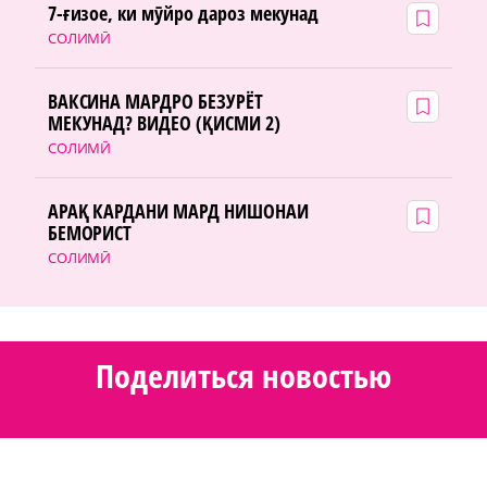
7-ғизое, ки мӯйро дароз мекунад
СОЛИМӢ
ВАКСИНА МАРДРО БЕЗУРЁТ
МЕКУНАД? ВИДЕО (ҚИСМИ 2)
СОЛИМӢ
АРАҚ КАРДАНИ МАРД НИШОНАИ
БЕМОРИСТ
СОЛИМӢ
Поделиться новостью