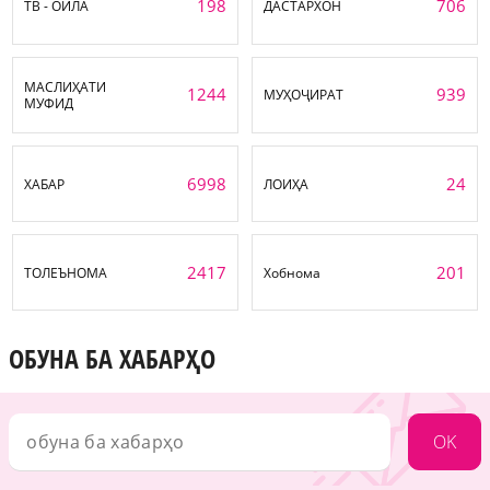
198
706
ТВ - ОИЛА
ДАСТАРХОН
МАСЛИҲАТИ
1244
939
МУҲОҶИРАТ
МУФИД
6998
24
ХАБАР
ЛОИҲА
2417
201
ТОЛЕЪНОМА
Хобнома
ОБУНА БА ХАБАРҲО
OK