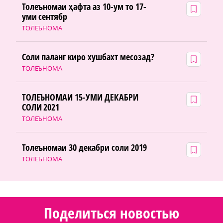
Толеъномаи ҳафта аз 10-ум то 17-
уми сентябр
ТОЛЕЪНОМА
Соли паланг киро хушбахт месозад?
ТОЛЕЪНОМА
ТОЛЕЪНОМАИ 15-УМИ ДЕКАБРИ
СОЛИ 2021
ТОЛЕЪНОМА
Толеъномаи 30 декабри соли 2019
ТОЛЕЪНОМА
Поделиться новостью