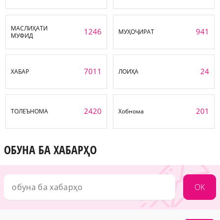
МАСЛИҲАТИ
1246
941
МУҲОҶИРАТ
МУФИД
7011
24
ХАБАР
ЛОИҲА
2420
201
ТОЛЕЪНОМА
Хобнома
ОБУНА БА ХАБАРҲО
OK