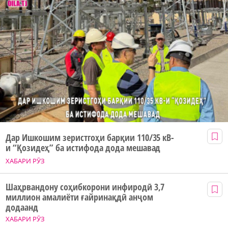
Дар Ишкошим зеристгоҳи барқии 110/35 кВ-
и “Қозидеҳ” ба истифода дода мешавад
ХАБАРИ РӮЗ
Шаҳрвандону соҳибкорони инфиродӣ 3,7
миллион амалиёти ғайринақдӣ анҷом
додаанд
ХАБАРИ РӮЗ