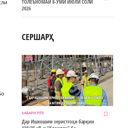
ТОЛЕЪНОМАИ 8-УМИ ИЮЛИ СОЛИ
сли
2026
СЕРШАРҲ
Бо
ХАБАРИ РӮЗ
Дар Ишкошим зеристгоҳи барқии