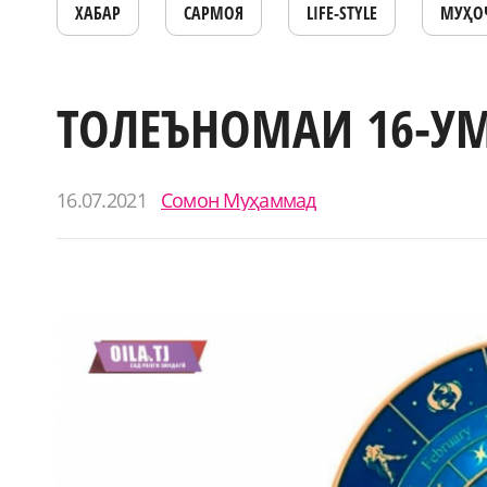
ХАБАР
САРМОЯ
LIFE-STYLE
МУҲО
ТОЛЕЪНОМАИ 16-УМ
16.07.2021
Сомон Муҳаммад