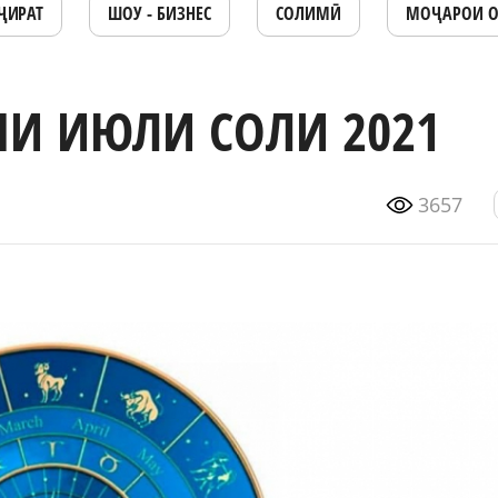
ҶИРАТ
ШОУ - БИЗНЕС
СОЛИМӢ
МОҶАРОИ 
И ИЮЛИ СОЛИ 2021
3657