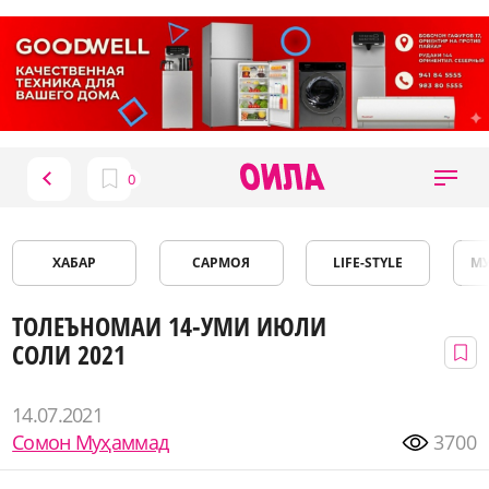
ХАБАР
САРМОЯ
LIFE-STYLE
М
ТОЛЕЪНОМАИ 14-УМИ ИЮЛИ
СОЛИ 2021
14.07.2021
Сомон Муҳаммад
3700