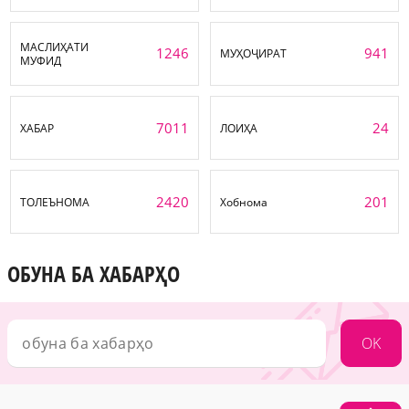
МАСЛИҲАТИ
1246
941
МУҲОҶИРАТ
МУФИД
7011
24
ХАБАР
ЛОИҲА
2420
201
ТОЛЕЪНОМА
Хобнома
ОБУНА БА ХАБАРҲО
OK