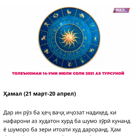
Ҳамал (21 март-20 апрел)
Дар ин рӯз ба ҳеҷ ваҷҳ иҷозат надиҳед, ки
нафарони аз худатон хурд ба шумо зӯрӣ кунанд
ё шуморо ба зери итоати худ дароранд. Ҳам