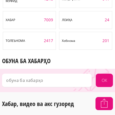
МУФИД
7009
24
ХАБАР
ЛОИҲА
2417
201
ТОЛЕЪНОМА
Хобнома
ОБУНА БА ХАБАРҲО
OK
Хабар, видео ва акс гузоред