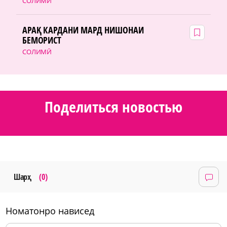
СОЛИМӢ
АРАҚ КАРДАНИ МАРД НИШОНАИ
БЕМОРИСТ
СОЛИМӢ
Поделиться новостью
Шарҳ
(0)
номатонро нависед