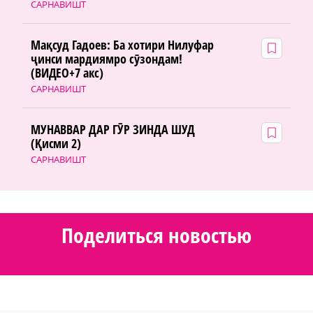
САРНАВИШТ
Мақсуд Гадоев: Ба хотири Нилуфар
ҷинси мардиямро сӯзондам!
(ВИДЕО+7 акс)
САРНАВИШТ
МУНАВВАР ДАР ГӮР ЗИНДА ШУД
(Қисми 2)
САРНАВИШТ
Поделиться новостью