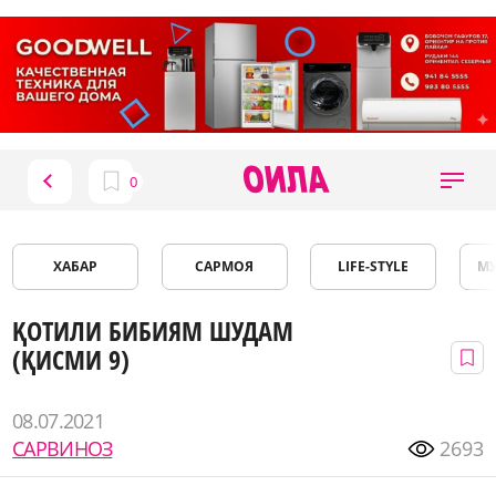
ХАБАР
САРМОЯ
LIFE-STYLE
М
ҚОТИЛИ БИБИЯМ ШУДАМ
(ҚИСМИ 9)
08.07.2021
САРВИНОЗ
2693