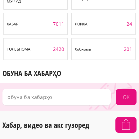
МУФИД
7011
24
ХАБАР
ЛОИҲА
2420
201
ТОЛЕЪНОМА
Хобнома
ОБУНА БА ХАБАРҲО
OK
Хабар, видео ва акс гузоред