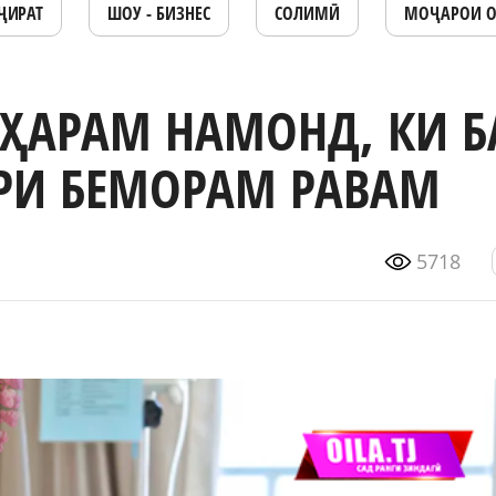
ҶИРАТ
ШОУ - БИЗНЕС
СОЛИМӢ
МОҶАРОИ 
ҲАРАМ НАМОНД, КИ Б
АРИ БЕМОРАМ РАВАМ
5718