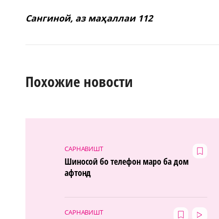
Сангиной, аз маҳаллаи 112
Похожие новости
САРНАВИШТ
Шиносоӣ бо телефон маро ба дом
афтонд
САРНАВИШТ