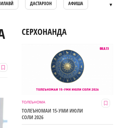
ОИЛАВӢ
ДАСТАРХОН
АФИША
▼
А
СЕРХОНАНДА
ТОЛЕЪНОМА
ТОЛЕЪНОМАИ 15-УМИ ИЮЛИ
СОЛИ 2026