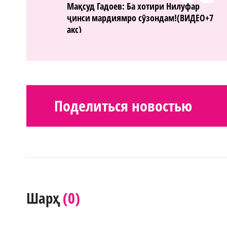
Мақсуд Гадоев: Ба хотири Нилуфар
ҷинси мардиямро сӯзондам!(ВИДЕО+7
акс)
Поделиться новостью
(0)
Шарҳ