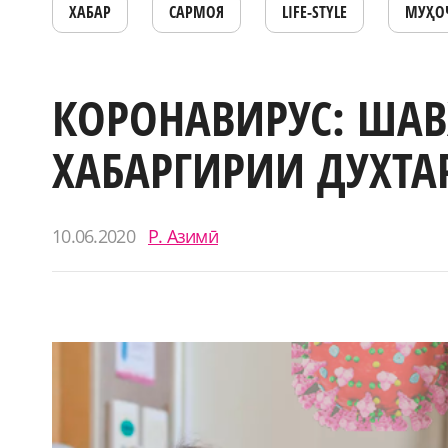
ХАБАР
САРМОЯ
LIFE-STYLE
МУҲО
КОРОНАВИРУС: ШАВ
ХАБАРГИРИИ ДУХТ
10.06.2020
Р. Азимӣ