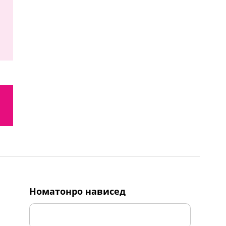
номатонро нависед