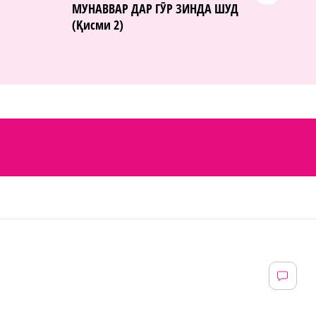
МУНАВВАР ДАР ГӮР ЗИНДА ШУД
(Қисми 2)