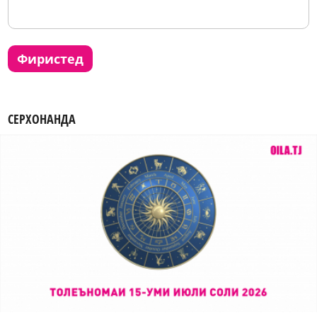
фиристед
СЕРХОНАНДА