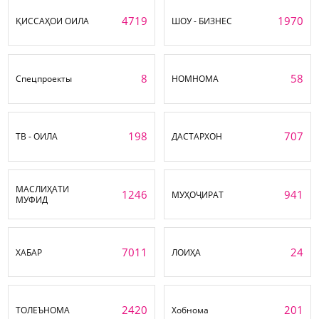
4719
1970
ҚИССАҲОИ ОИЛА
ШОУ - БИЗНЕС
8
58
Спецпроекты
НОМНОМА
198
707
ТВ - ОИЛА
ДАСТАРХОН
МАСЛИҲАТИ
1246
941
МУҲОҶИРАТ
МУФИД
7011
24
ХАБАР
ЛОИҲА
2420
201
ТОЛЕЪНОМА
Хобнома