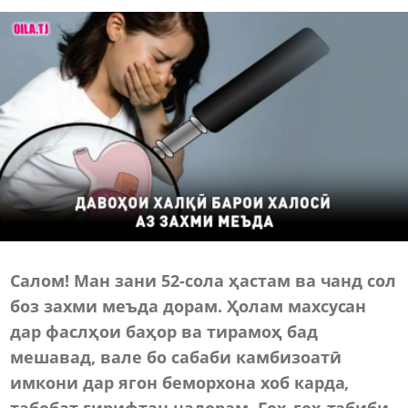
Салом! Ман зани 52-сола ҳастам ва чанд сол
боз захми меъда дорам. Ҳолам махсусан
дар фаслҳои баҳор ва тирамоҳ бад
мешавад, вале бо сабаби камбизоатӣ
имкони дар ягон беморхона хоб карда,
табобат гирифтан надорам. Гоҳ-гоҳ табиби