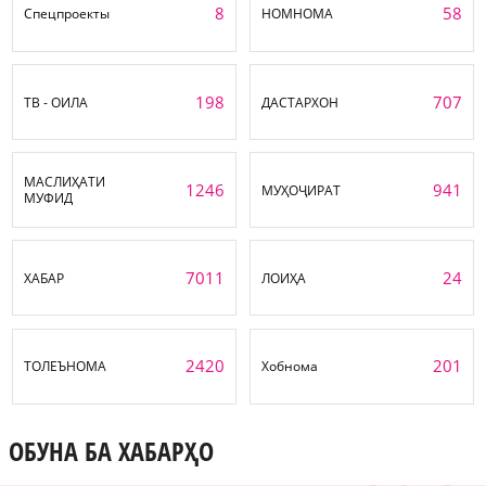
8
58
Спецпроекты
НОМНОМА
198
707
ТВ - ОИЛА
ДАСТАРХОН
МАСЛИҲАТИ
1246
941
МУҲОҶИРАТ
МУФИД
7011
24
ХАБАР
ЛОИҲА
2420
201
ТОЛЕЪНОМА
Хобнома
ОБУНА БА ХАБАРҲО