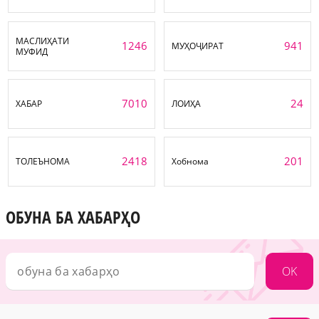
МАСЛИҲАТИ
1246
941
МУҲОҶИРАТ
МУФИД
7010
24
ХАБАР
ЛОИҲА
2418
201
ТОЛЕЪНОМА
Хобнома
ОБУНА БА ХАБАРҲО
OK