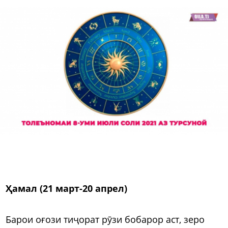
Ҳамал (21 март-20 апрел)
Барои оғози тиҷорат рӯзи бобарор аст, зеро