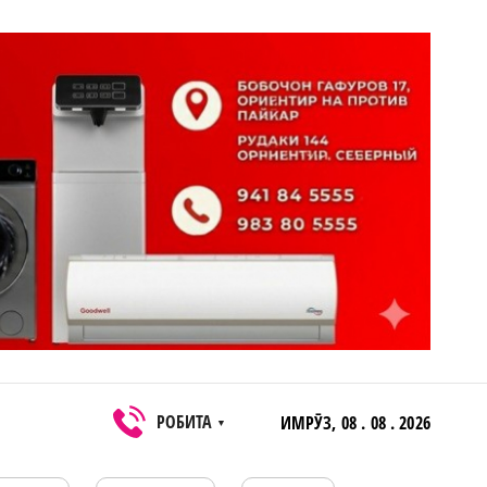
РОБИТА
ИМРӮЗ,
08 . 08 . 2026
▼