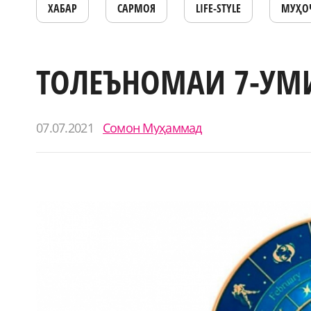
ХАБАР
САРМОЯ
LIFE-STYLE
МУҲО
ТОЛЕЪНОМАИ 7-УМ
07.07.2021
Сомон Муҳаммад