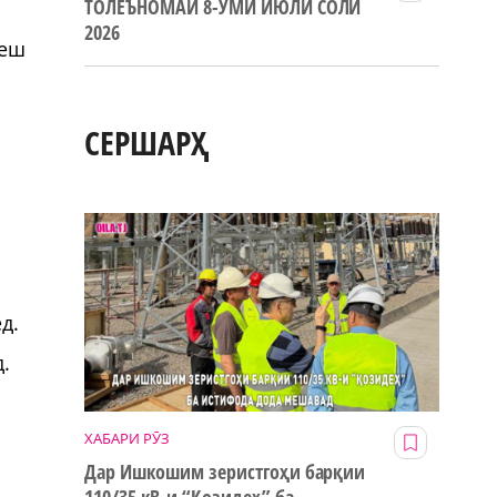
ТОЛЕЪНОМАИ 8-УМИ ИЮЛИ СОЛИ
2026
пеш
СЕРШАРҲ
д.
д.
ХАБАРИ РӮЗ
Дар Ишкошим зеристгоҳи барқии