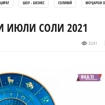
ҶИРАТ
ШОУ - БИЗНЕС
СОЛИМӢ
МОҶАРОИ 
И ИЮЛИ СОЛИ 2021
3241