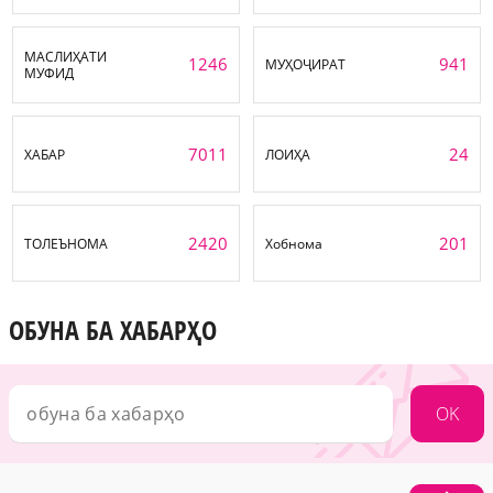
МАСЛИҲАТИ
1246
941
МУҲОҶИРАТ
МУФИД
7011
24
ХАБАР
ЛОИҲА
2420
201
ТОЛЕЪНОМА
Хобнома
ОБУНА БА ХАБАРҲО
OK