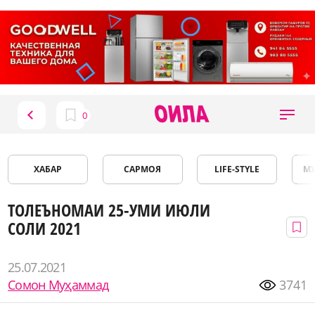
ХАБАР
САРМОЯ
LIFE-STYLE
М
ТОЛЕЪНОМАИ 25-УМИ ИЮЛИ
СОЛИ 2021
25.07.2021
Сомон Муҳаммад
3741