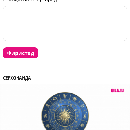
фиристед
СЕРХОНАНДА