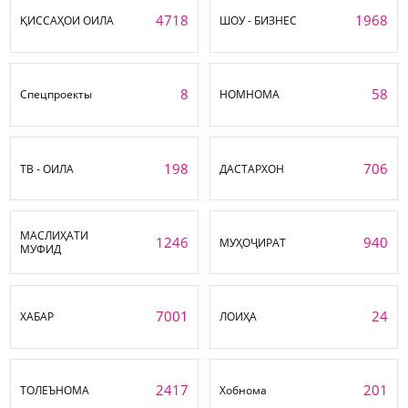
4718
1968
ҚИССАҲОИ ОИЛА
ШОУ - БИЗНЕС
8
58
Спецпроекты
НОМНОМА
198
706
ТВ - ОИЛА
ДАСТАРХОН
МАСЛИҲАТИ
1246
940
МУҲОҶИРАТ
МУФИД
7001
24
ХАБАР
ЛОИҲА
2417
201
ТОЛЕЪНОМА
Хобнома