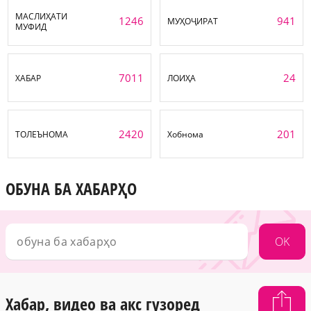
МАСЛИҲАТИ
1246
941
МУҲОҶИРАТ
МУФИД
7011
24
ХАБАР
ЛОИҲА
2420
201
ТОЛЕЪНОМА
Хобнома
ОБУНА БА ХАБАРҲО
OK
Хабар, видео ва акс гузоред