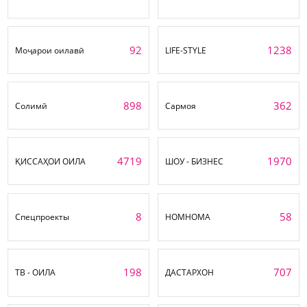
92
1238
Моҷарои оилавӣ
LIFE-STYLE
898
362
Солимӣ
Сармоя
4719
1970
ҚИССАҲОИ ОИЛА
ШОУ - БИЗНЕС
8
58
Спецпроекты
НОМНОМА
198
707
ТВ - ОИЛА
ДАСТАРХОН