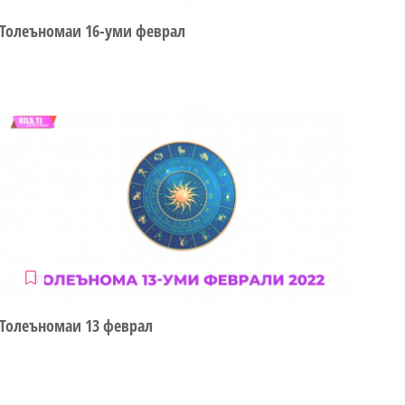
Толеъномаи 16-уми феврал
Толеъномаи 13 феврал