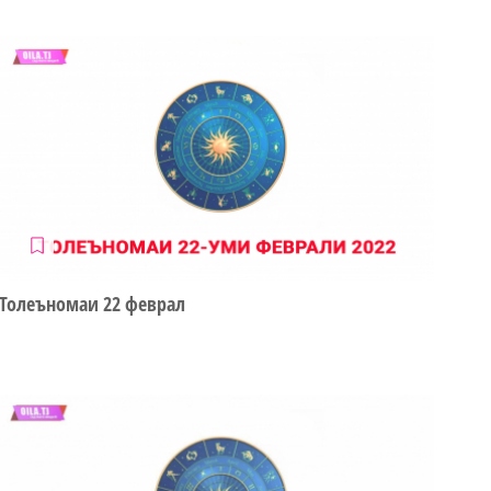
Толеъномаи 22 феврал