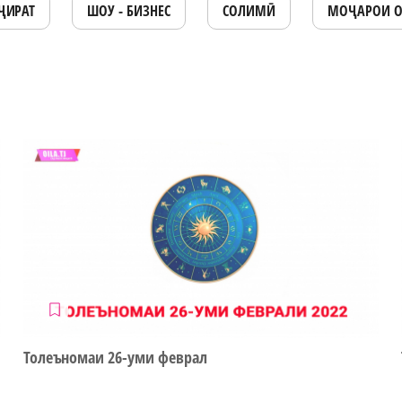
ҶИРАТ
ШОУ - БИЗНЕС
СОЛИМӢ
МОҶАРОИ 
Толеъномаи 26-уми феврал