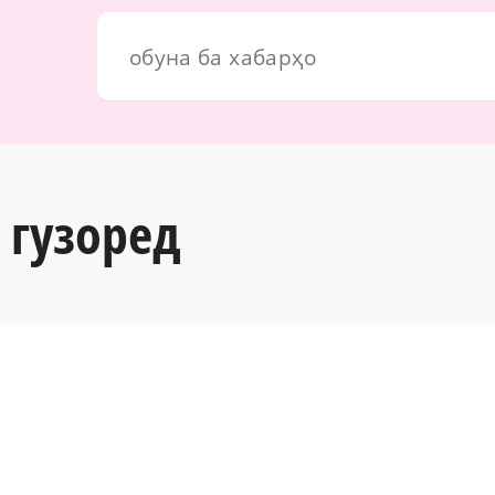
 гузоред