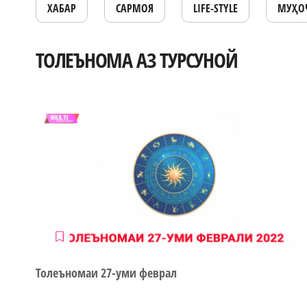
ХАБАР
САРМОЯ
LIFE-STYLE
МУҲО
ТОЛЕЪНОМА АЗ ТУРСУНОЙ
Толеъномаи 27-уми феврал