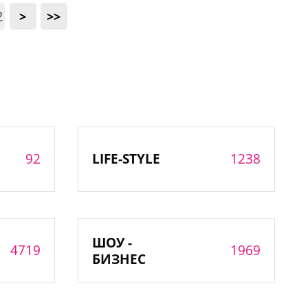
2
>
>>
92
1238
LIFE-STYLE
ШОУ -
4719
1969
БИЗНЕС