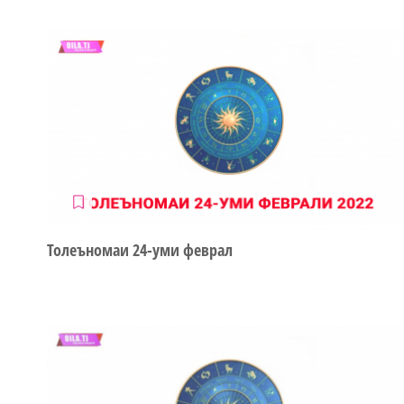
Толеъномаи 24-уми феврал