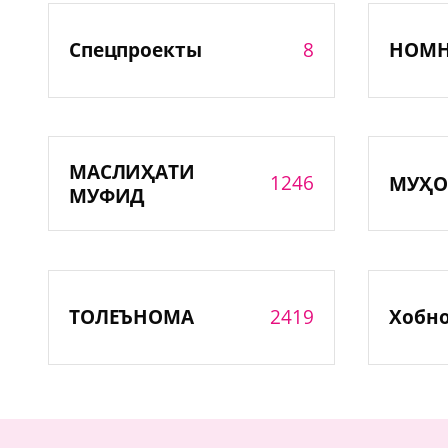
8
Спецпроекты
НОМ
МАСЛИҲАТИ
1246
МУҲО
МУФИД
2419
ТОЛЕЪНОМА
Хобн