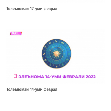
Толеъномаи 17-уми феврал
Толеъномаи 14-уми феврал