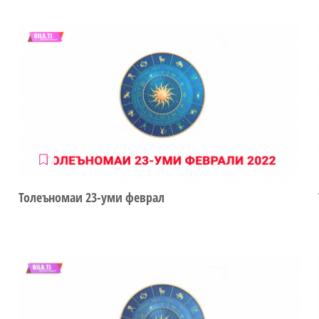
Толеъномаи 23-уми феврал