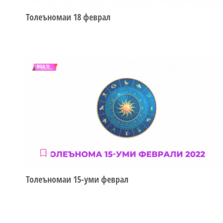
Толеъномаи 18 феврал
Толеъномаи 15-уми феврал