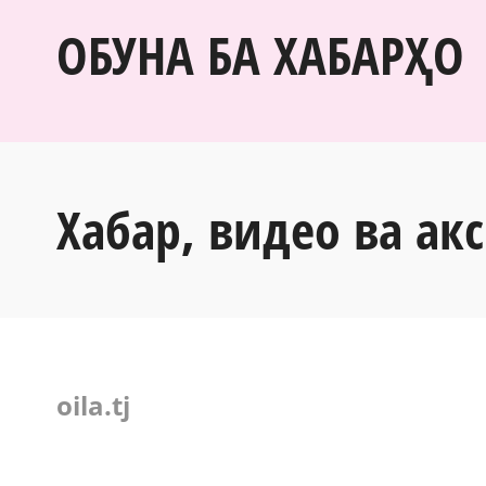
ОБУНА БА ХАБАРҲО
Хабар, видео ва акс
oila.tj