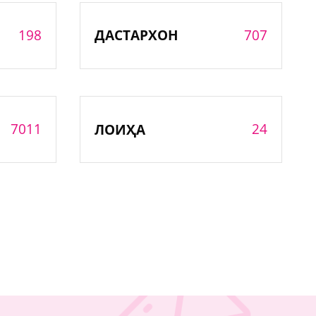
198
707
ДАСТАРХОН
7011
24
ЛОИҲА